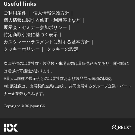
Useful links
ご利用条件
個人情報保護方針
個人情報に関する修正・利用停止など
展示会・セミナー参加ポリシー
特定商取引法に基づく表示
カスタマーハラスメントに対する基本方針
クッキーポリシー
クッキーの設定
次回開催の出展社数・製品数・来場者数は最終見込みであり、開催時に
は増減の可能性があります。
※最大…同種の展示会との出展社数および製品展示面積の比較。
※出展社数は、出展契約企業に加え、共同出展するグループ企業・パート
ナー企業数も含みます。
Copyright © RX Japan GK