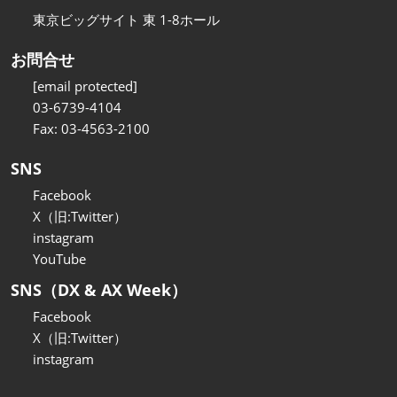
東京ビッグサイト 東 1-8ホール
お問合せ
[email protected]
03-6739-4104
Fax: 03-4563-2100
SNS
Facebook
X（旧:Twitter）
instagram
YouTube
SNS（DX & AX Week）
Facebook
X（旧:Twitter）
instagram