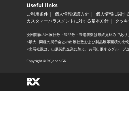
Useful links
ご利用条件
個人情報保護方針
個人情報に関す
カスタマーハラスメントに対する基本方針
クッキ
次回開催の出展社数・製品数・来場者数は最終見込みであり
※最大…同種の展示会との出展社数および製品展示面積の比
※出展社数は、出展契約企業に加え、共同出展するグループ
Copyright © RX Japan GK