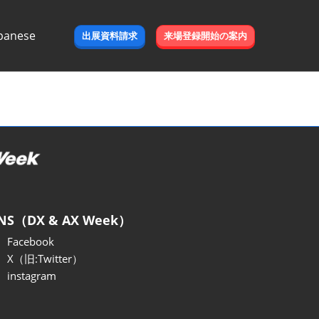
panese
出展資料請求
来場登録開始の案内
e
NS（DX & AX Week）
Facebook
X（旧:Twitter）
instagram