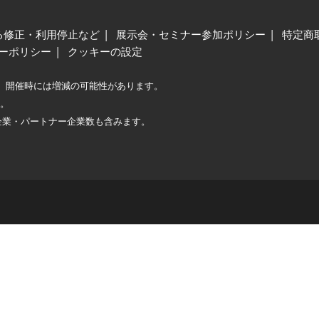
る修正・利用停止など
展示会・セミナー参加ポリシー
特定商
ーポリシー
クッキーの設定
、開催時には増減の可能性があります。
較。
企業・パートナー企業数も含みます。