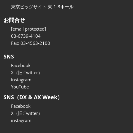
東京ビッグサイト 東 1-8ホール
お問合せ
[email protected]
03-6739-4104
Fax: 03-4563-2100
SNS
Facebook
X（旧:Twitter）
instagram
YouTube
SNS（DX & AX Week）
Facebook
X（旧:Twitter）
instagram