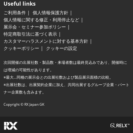
Useful links
ご利用条件
個人情報保護方針
個人情報に関する修正・利用停止など
展示会・セミナー参加ポリシー
特定商取引法に基づく表示
カスタマーハラスメントに対する基本方針
クッキーポリシー
クッキーの設定
次回開催の出展社数・製品数・来場者数は最終見込みであり、開催時に
は増減の可能性があります。
※最大…同種の展示会との出展社数および製品展示面積の比較。
※出展社数は、出展契約企業に加え、共同出展するグループ企業・パート
ナー企業数も含みます。
Copyright © RX Japan GK