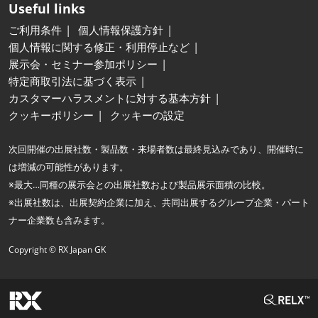
Useful links
ご利用条件
個人情報保護方針
個人情報に関する修正・利用停止など
展示会・セミナー参加ポリシー
特定商取引法に基づく表示
カスタマーハラスメントに対する基本方針
クッキーポリシー
クッキーの設定
次回開催の出展社数・製品数・来場者数は最終見込みであり、開催時に
は増減の可能性があります。
※最大…同種の展示会との出展社数および製品展示面積の比較。
※出展社数は、出展契約企業に加え、共同出展するグループ企業・パート
ナー企業数も含みます。
Copyright © RX Japan GK