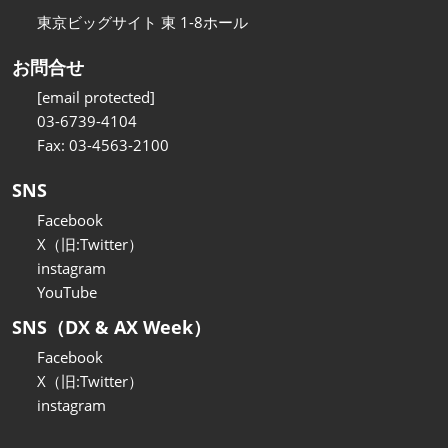
東京ビッグサイト 東 1-8ホール
お問合せ
[email protected]
03-6739-4104
Fax: 03-4563-2100
SNS
Facebook
X（旧:Twitter）
instagram
YouTube
SNS（DX & AX Week）
Facebook
X（旧:Twitter）
instagram