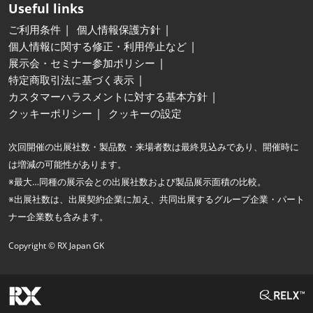
Useful links
ご利用条件
個人情報保護方針
個人情報に関する修正・利用停止など
展示会・セミナー参加ポリシー
特定商取引法に基づく表示
カスタマーハラスメントに対する基本方針
クッキーポリシー
クッキーの設定
次回開催の出展社数・製品数・来場者数は最終見込みであり、開催時に
は増減の可能性があります。
※最大…同種の展示会との出展社数および製品展示面積の比較。
※出展社数は、出展契約企業に加え、共同出展するグループ企業・パート
ナー企業数も含みます。
Copyright © RX Japan GK