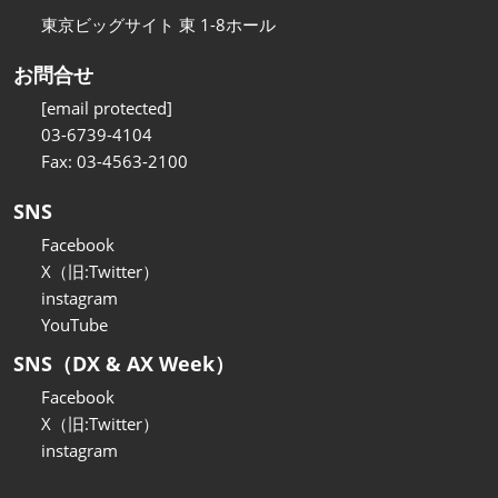
東京ビッグサイト 東 1-8ホール
お問合せ
[email protected]
03-6739-4104
Fax: 03-4563-2100
SNS
Facebook
X（旧:Twitter）
instagram
YouTube
SNS（DX & AX Week）
Facebook
X（旧:Twitter）
instagram