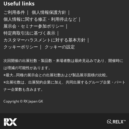
Useful links
ご利用条件
個人情報保護方針
個人情報に関する修正・利用停止など
展示会・セミナー参加ポリシー
特定商取引法に基づく表示
カスタマーハラスメントに対する基本方針
クッキーポリシー
クッキーの設定
次回開催の出展社数・製品数・来場者数は最終見込みであり、開催時に
は増減の可能性があります。
※最大…同種の展示会との出展社数および製品展示面積の比較。
※出展社数は、出展契約企業に加え、共同出展するグループ企業・パート
ナー企業数も含みます。
Copyright © RX Japan GK