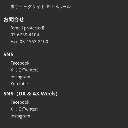
東京ビッグサイト 東 1-8ホール
お問合せ
[email protected]
03-6739-4104
Fax: 03-4563-2100
SNS
Facebook
X（旧:Twitter）
instagram
YouTube
SNS（DX & AX Week）
Facebook
X（旧:Twitter）
instagram