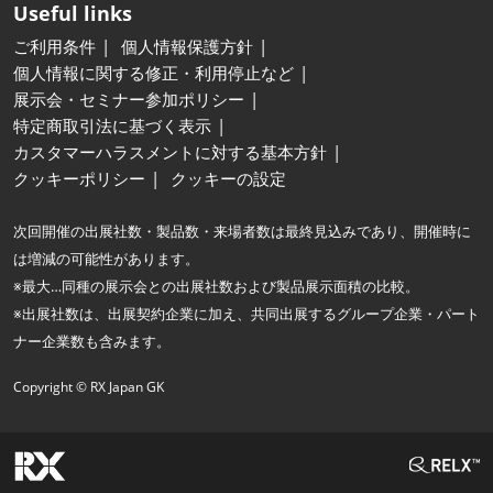
Useful links
ご利用条件
個人情報保護方針
個人情報に関する修正・利用停止など
展示会・セミナー参加ポリシー
特定商取引法に基づく表示
カスタマーハラスメントに対する基本方針
クッキーポリシー
クッキーの設定
次回開催の出展社数・製品数・来場者数は最終見込みであり、開催時に
は増減の可能性があります。
※最大…同種の展示会との出展社数および製品展示面積の比較。
※出展社数は、出展契約企業に加え、共同出展するグループ企業・パート
ナー企業数も含みます。
Copyright © RX Japan GK