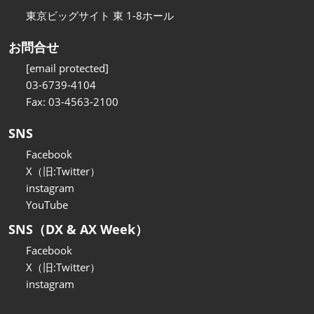
東京ビッグサイト 東 1-8ホール
お問合せ
[email protected]
03-6739-4104
Fax: 03-4563-2100
SNS
Facebook
X（旧:Twitter）
instagram
YouTube
SNS（DX & AX Week）
Facebook
X（旧:Twitter）
instagram