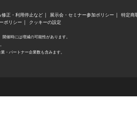
る修正・利用停止など
展示会・セミナー参加ポリシー
特定商
ーポリシー
クッキーの設定
、開催時には増減の可能性があります。
較。
企業・パートナー企業数も含みます。