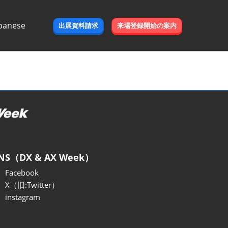
panese
出展資料請求
来場登録開始の案内
e
NS（DX & AX Week）
Facebook
X（旧:Twitter）
instagram