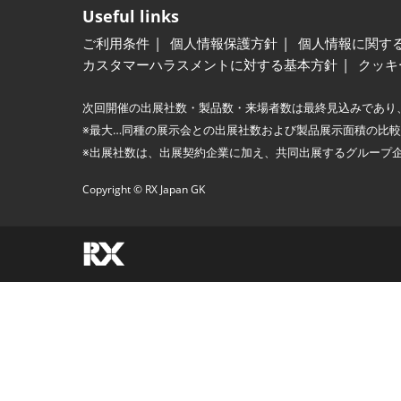
Useful links
ご利用条件
個人情報保護方針
個人情報に関す
カスタマーハラスメントに対する基本方針
クッキ
次回開催の出展社数・製品数・来場者数は最終見込みであり
※最大…同種の展示会との出展社数および製品展示面積の比
※出展社数は、出展契約企業に加え、共同出展するグループ
Copyright © RX Japan GK