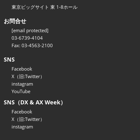
東京ビッグサイト 東 1-8ホール
お問合せ
[email protected]
03-6739-4104
Fax: 03-4563-2100
SNS
Facebook
X（旧:Twitter）
instagram
YouTube
SNS（DX & AX Week）
Facebook
X（旧:Twitter）
instagram