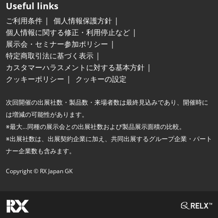
Useful links
ご利用条件
個人情報保護方針
個人情報に関する修正・利用停止など
展示会・セミナー参加ポリシー
特定商取引法に基づく表示
カスタマーハラスメントに対する基本方針
クッキーポリシー
クッキーの設定
次回開催の出展社数・製品数・来場者数は最終見込みであり、開催時に
は増減の可能性があります。
※最大…同種の展示会との出展社数および製品展示面積の比較。
※出展社数は、出展契約企業に加え、共同出展するグループ企業・パート
ナー企業数も含みます。
Copyright © RX Japan GK