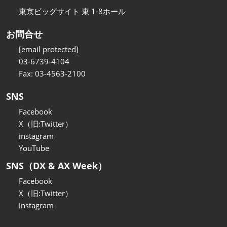
東京ビッグサイト 東 1-8ホール
お問合せ
[email protected]
03-6739-4104
Fax: 03-4563-2100
SNS
Facebook
X（旧:Twitter）
instagram
YouTube
SNS（DX & AX Week）
Facebook
X（旧:Twitter）
instagram