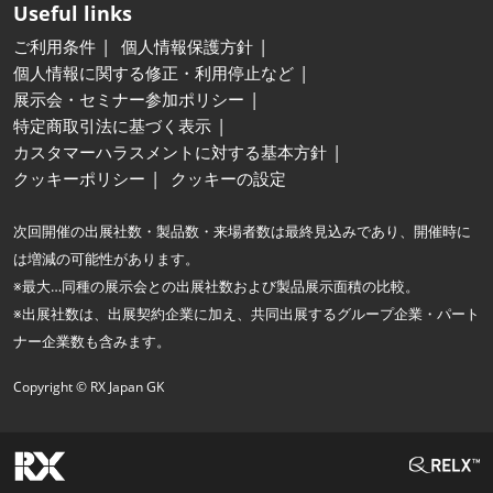
Useful links
ご利用条件
個人情報保護方針
個人情報に関する修正・利用停止など
展示会・セミナー参加ポリシー
特定商取引法に基づく表示
カスタマーハラスメントに対する基本方針
クッキーポリシー
クッキーの設定
次回開催の出展社数・製品数・来場者数は最終見込みであり、開催時に
は増減の可能性があります。
※最大…同種の展示会との出展社数および製品展示面積の比較。
※出展社数は、出展契約企業に加え、共同出展するグループ企業・パート
ナー企業数も含みます。
Copyright © RX Japan GK