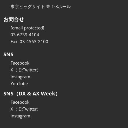
東京ビッグサイト 東 1-8ホール
お問合せ
[email protected]
03-6739-4104
Fax: 03-4563-2100
SNS
Facebook
X（旧:Twitter）
instagram
YouTube
SNS（DX & AX Week）
Facebook
X（旧:Twitter）
instagram