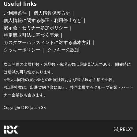
Useful links
ご利用条件
個人情報保護方針
個人情報に関する修正・利用停止など
展示会・セミナー参加ポリシー
特定商取引法に基づく表示
カスタマーハラスメントに対する基本方針
クッキーポリシー
クッキーの設定
次回開催の出展社数・製品数・来場者数は最終見込みであり、開催時に
は増減の可能性があります。
※最大…同種の展示会との出展社数および製品展示面積の比較。
※出展社数は、出展契約企業に加え、共同出展するグループ企業・パート
ナー企業数も含みます。
Copyright © RX Japan GK