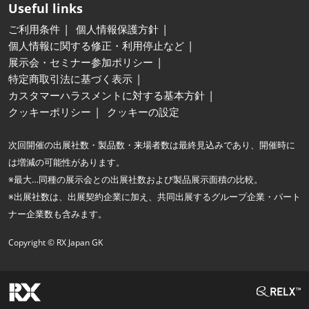
Useful links
ご利用条件
個人情報保護方針
個人情報に関する修正・利用停止など
展示会・セミナー参加ポリシー
特定商取引法に基づく表示
カスタマーハラスメントに対する基本方針
クッキーポリシー
クッキーの設定
次回開催の出展社数・製品数・来場者数は最終見込みであり、開催時に
は増減の可能性があります。
※最大…同種の展示会との出展社数および製品展示面積の比較。
※出展社数は、出展契約企業に加え、共同出展するグループ企業・パート
ナー企業数も含みます。
Copyright © RX Japan GK