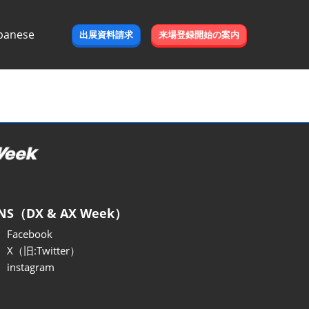
panese
出展資料請求
来場登録開始の案内
e
NS（DX & AX Week）
Facebook
X（旧:Twitter）
instagram