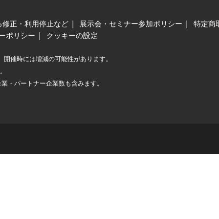
る修正・利用停止など
展示会・セミナー参加ポリシー
特定商
ーポリシー
クッキーの設定
、開催時には増減の可能性があります。
較。
企業・パートナー企業数も含みます。