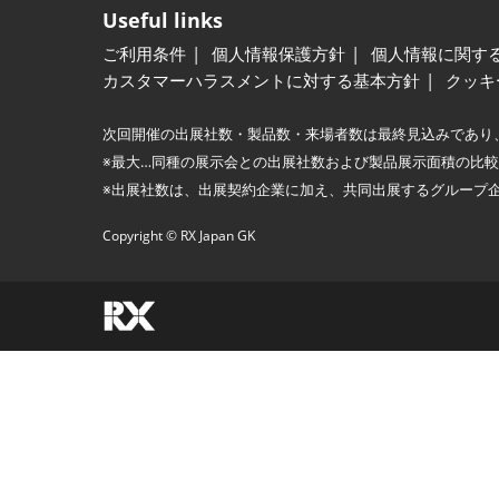
Useful links
ご利用条件
個人情報保護方針
個人情報に関す
カスタマーハラスメントに対する基本方針
クッキ
次回開催の出展社数・製品数・来場者数は最終見込みであり
※最大…同種の展示会との出展社数および製品展示面積の比
※出展社数は、出展契約企業に加え、共同出展するグループ
Copyright © RX Japan GK