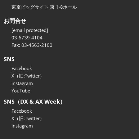
東京ビッグサイト 東 1-8ホール
お問合せ
[email protected]
03-6739-4104
Fax: 03-4563-2100
SNS
Facebook
X（旧:Twitter）
instagram
YouTube
SNS（DX & AX Week）
Facebook
X（旧:Twitter）
instagram