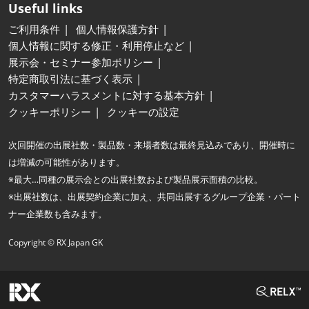
Useful links
ご利用条件
個人情報保護方針
個人情報に関する修正・利用停止など
展示会・セミナー参加ポリシー
特定商取引法に基づく表示
カスタマーハラスメントに対する基本方針
クッキーポリシー
クッキーの設定
次回開催の出展社数・製品数・来場者数は最終見込みであり、開催時に
は増減の可能性があります。
※最大…同種の展示会との出展社数および製品展示面積の比較。
※出展社数は、出展契約企業に加え、共同出展するグループ企業・パート
ナー企業数も含みます。
Copyright © RX Japan GK