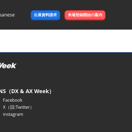
panese
出展資料請求
来場登録開始の案内
e
NS（DX & AX Week）
Facebook
X（旧:Twitter）
instagram