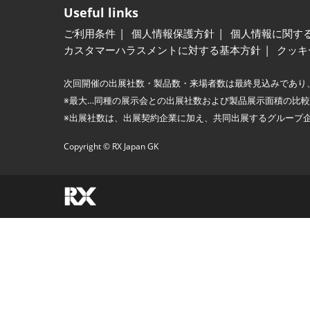
Useful links
ご利用条件
個人情報保護方針
個人情報に関す
カスタマーハラスメントに対する基本方針
クッキ
次回開催の出展社数・製品数・来場者数は最終見込みであり
※最大…同種の展示会との出展社数および製品展示面積の比
※出展社数は、出展契約企業に加え、共同出展するグループ
Copyright © RX Japan GK