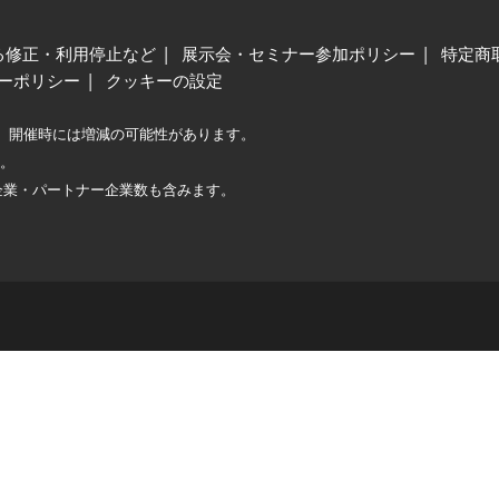
る修正・利用停止など
展示会・セミナー参加ポリシー
特定商
ーポリシー
クッキーの設定
、開催時には増減の可能性があります。
較。
企業・パートナー企業数も含みます。