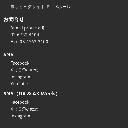
東京ビッグサイト 東 1-8ホール
お問合せ
[email protected]
03-6739-4104
Fax: 03-4563-2100
SNS
Facebook
X（旧:Twitter）
instagram
YouTube
SNS（DX & AX Week）
Facebook
X（旧:Twitter）
instagram