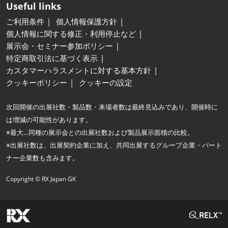
Useful links
ご利用条件
個人情報保護方針
個人情報に関する修正・利用停止など
展示会・セミナー参加ポリシー
特定商取引法に基づく表示
カスタマーハラスメントに対する基本方針
クッキーポリシー
クッキーの設定
次回開催の出展社数・製品数・来場者数は最終見込みであり、開催時に
は増減の可能性があります。
※最大…同種の展示会との出展社数および製品展示面積の比較。
※出展社数は、出展契約企業に加え、共同出展するグループ企業・パート
ナー企業数も含みます。
Copyright © RX Japan GK