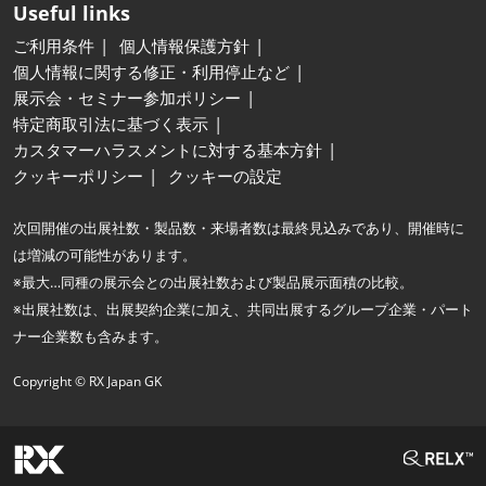
Useful links
ご利用条件
個人情報保護方針
個人情報に関する修正・利用停止など
展示会・セミナー参加ポリシー
特定商取引法に基づく表示
カスタマーハラスメントに対する基本方針
クッキーポリシー
クッキーの設定
次回開催の出展社数・製品数・来場者数は最終見込みであり、開催時に
は増減の可能性があります。
※最大…同種の展示会との出展社数および製品展示面積の比較。
※出展社数は、出展契約企業に加え、共同出展するグループ企業・パート
ナー企業数も含みます。
Copyright © RX Japan GK