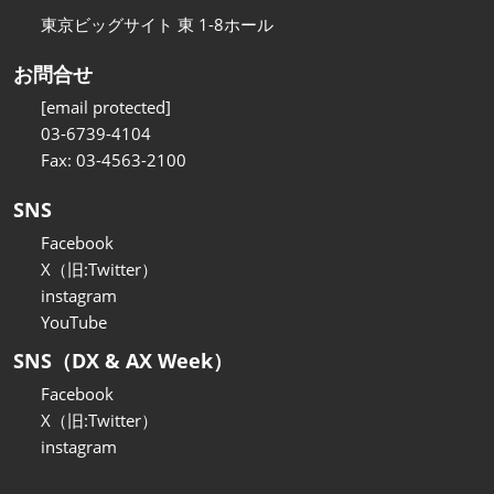
東京ビッグサイト 東 1-8ホール
お問合せ
[email protected]
03-6739-4104
Fax: 03-4563-2100
SNS
Facebook
X（旧:Twitter）
instagram
YouTube
SNS（DX & AX Week）
Facebook
X（旧:Twitter）
instagram