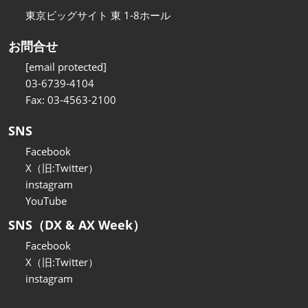
東京ビッグサイト 東 1-8ホール
お問合せ
[email protected]
03-6739-4104
Fax: 03-4563-2100
SNS
Facebook
X（旧:Twitter）
instagram
YouTube
SNS（DX & AX Week）
Facebook
X（旧:Twitter）
instagram