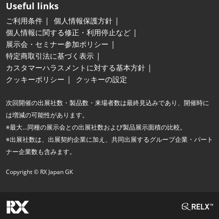
Useful links
ご利用条件
個人情報保護方針
個人情報に関する修正・利用停止など
展示会・セミナー参加ポリシー
特定商取引法に基づく表示
カスタマーハラスメントに対する基本方針
クッキーポリシー
クッキーの設定
次回開催の出展社数・製品数・来場者数は最終見込みであり、開催時に
は増減の可能性があります。
※最大…同種の展示会との出展社数および製品展示面積の比較。
※出展社数は、出展契約企業に加え、共同出展するグループ企業・パート
ナー企業数も含みます。
Copyright © RX Japan GK