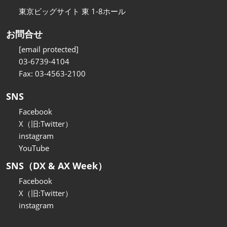
東京ビッグサイト 東 1-8ホール
お問合せ
[email protected]
03-6739-4104
Fax: 03-4563-2100
SNS
Facebook
X（旧:Twitter）
instagram
YouTube
SNS（DX & AX Week）
Facebook
X（旧:Twitter）
instagram