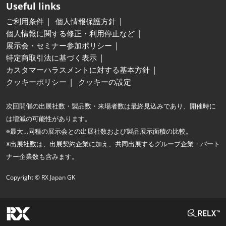
Useful links
ご利用条件
個人情報保護方針
個人情報に関する修正・利用停止など
展示会・セミナー参加ポリシー
特定商取引法に基づく表示
カスタマーハラスメントに対する基本方針
クッキーポリシー
クッキーの設定
次回開催の出展社数・製品数・来場者数は最終見込みであり、開催時に
は増減の可能性があります。
※最大…同種の展示会との出展社数および製品展示面積の比較。
※出展社数は、出展契約企業に加え、共同出展するグループ企業・パート
ナー企業数も含みます。
Copyright © RX Japan GK