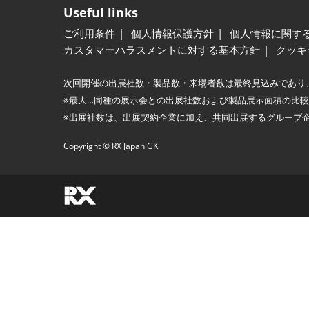
Useful links
ご利用条件
個人情報保護方針
個人情報に関す
カスタマーハラスメントに対する基本方針
クッキ
次回開催の出展社数・製品数・来場者数は最終見込みであり
※最大…同種の展示会との出展社数および製品展示面積の比
※出展社数は、出展契約企業に加え、共同出展するグループ
Copyright © RX Japan GK