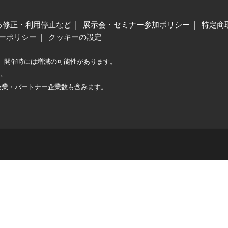
る修正・利用停止など
展示会・セミナー参加ポリシー
特定商
ーポリシー
クッキーの設定
、開催時には増減の可能性があります。
較。
企業・パートナー企業数も含みます。