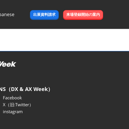
panese
出展資料請求
来場登録開始の案内
e
NS（DX & AX Week）
Facebook
X（旧:Twitter）
instagram