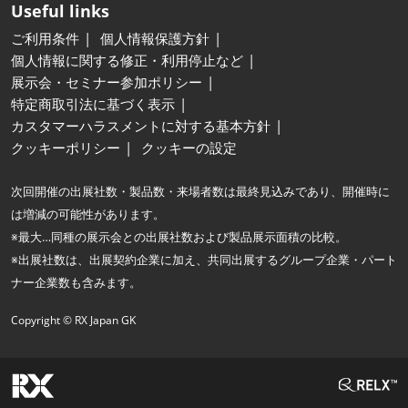
Useful links
ご利用条件
個人情報保護方針
個人情報に関する修正・利用停止など
展示会・セミナー参加ポリシー
特定商取引法に基づく表示
カスタマーハラスメントに対する基本方針
クッキーポリシー
クッキーの設定
次回開催の出展社数・製品数・来場者数は最終見込みであり、開催時に
は増減の可能性があります。
※最大…同種の展示会との出展社数および製品展示面積の比較。
※出展社数は、出展契約企業に加え、共同出展するグループ企業・パート
ナー企業数も含みます。
Copyright © RX Japan GK