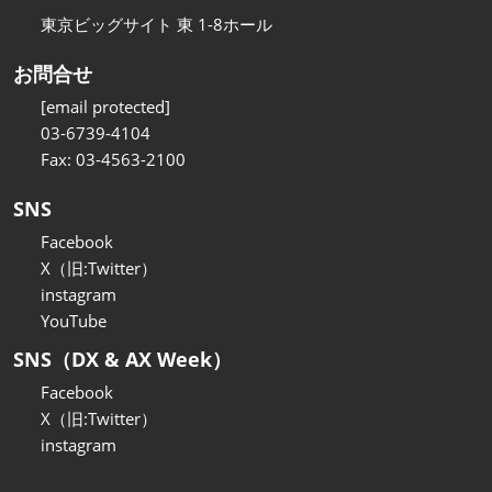
東京ビッグサイト 東 1-8ホール
お問合せ
[email protected]
03-6739-4104
Fax: 03-4563-2100
SNS
Facebook
X（旧:Twitter）
instagram
YouTube
SNS（DX & AX Week）
Facebook
X（旧:Twitter）
instagram