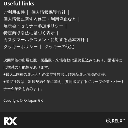
Useful links
ご利用条件
個人情報保護方針
個人情報に関する修正・利用停止など
展示会・セミナー参加ポリシー
特定商取引法に基づく表示
カスタマーハラスメントに対する基本方針
クッキーポリシー
クッキーの設定
次回開催の出展社数・製品数・来場者数は最終見込みであり、開催時に
は増減の可能性があります。
※最大…同種の展示会との出展社数および製品展示面積の比較。
※出展社数は、出展契約企業に加え、共同出展するグループ企業・パート
ナー企業数も含みます。
Copyright © RX Japan GK