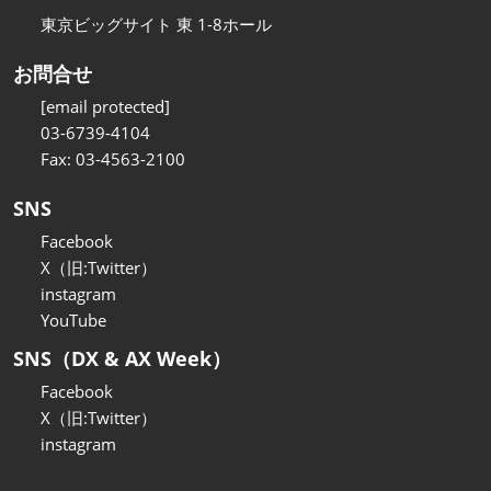
東京ビッグサイト 東 1-8ホール
お問合せ
[email protected]
03-6739-4104
Fax: 03-4563-2100
SNS
Facebook
X（旧:Twitter）
instagram
YouTube
SNS（DX & AX Week）
Facebook
X（旧:Twitter）
instagram