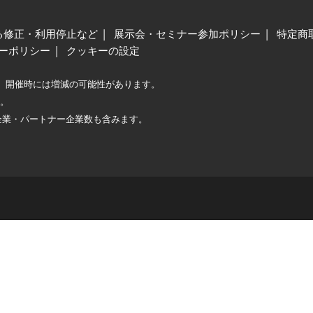
る修正・利用停止など
展示会・セミナー参加ポリシー
特定商
ーポリシー
クッキーの設定
、開催時には増減の可能性があります。
較。
企業・パートナー企業数も含みます。