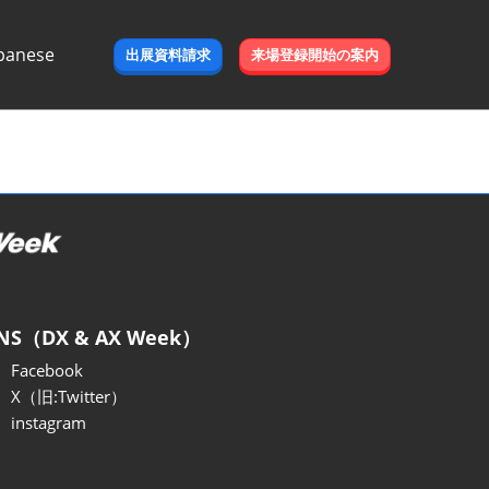
panese
出展資料請求
来場登録開始の案内
e
NS（DX & AX Week）
Facebook
X（旧:Twitter）
instagram