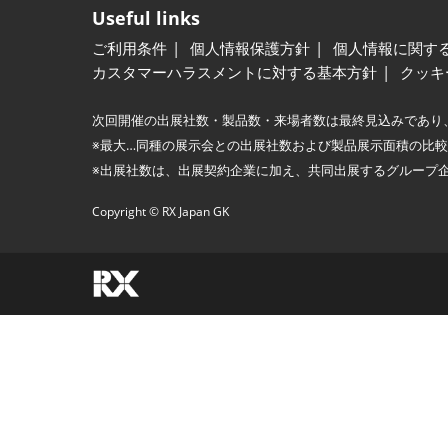
Useful links
ご利用条件
個人情報保護方針
個人情報に関す
カスタマーハラスメントに対する基本方針
クッキ
次回開催の出展社数・製品数・来場者数は最終見込みであり
※最大…同種の展示会との出展社数および製品展示面積の比
※出展社数は、出展契約企業に加え、共同出展するグループ
Copyright © RX Japan GK