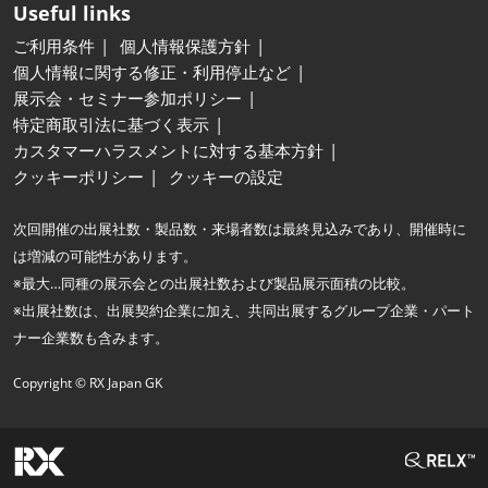
Useful links
ご利用条件
個人情報保護方針
個人情報に関する修正・利用停止など
展示会・セミナー参加ポリシー
特定商取引法に基づく表示
カスタマーハラスメントに対する基本方針
クッキーポリシー
クッキーの設定
次回開催の出展社数・製品数・来場者数は最終見込みであり、開催時に
は増減の可能性があります。
※最大…同種の展示会との出展社数および製品展示面積の比較。
※出展社数は、出展契約企業に加え、共同出展するグループ企業・パート
ナー企業数も含みます。
Copyright © RX Japan GK