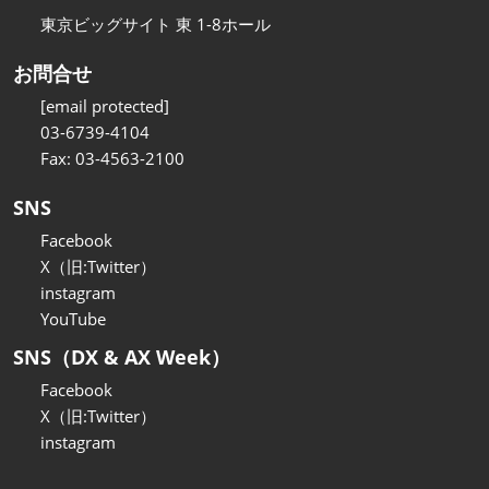
東京ビッグサイト 東 1-8ホール
お問合せ
[email protected]
03-6739-4104
Fax: 03-4563-2100
SNS
Facebook
X（旧:Twitter）
instagram
YouTube
SNS（DX & AX Week）
Facebook
X（旧:Twitter）
instagram