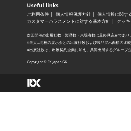
Useful links
ご利用条件
個人情報保護方針
個人情報に関す
カスタマーハラスメントに対する基本方針
クッキ
次回開催の出展社数・製品数・来場者数は最終見込みであり
※最大…同種の展示会との出展社数および製品展示面積の比
※出展社数は、出展契約企業に加え、共同出展するグループ
Copyright © RX Japan GK