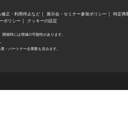
る修正・利用停止など
展示会・セミナー参加ポリシー
特定商
ーポリシー
クッキーの設定
、開催時には増減の可能性があります。
較。
企業・パートナー企業数も含みます。