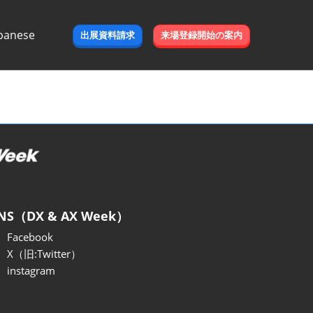
panese
出展資料請求
来場登録開始の案内
e
NS（DX & AX Week）
Facebook
X（旧:Twitter）
instagram