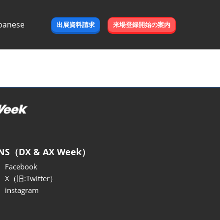
panese
出展資料請求
来場登録開始の案内
e
NS（DX & AX Week）
Facebook
X（旧:Twitter）
instagram