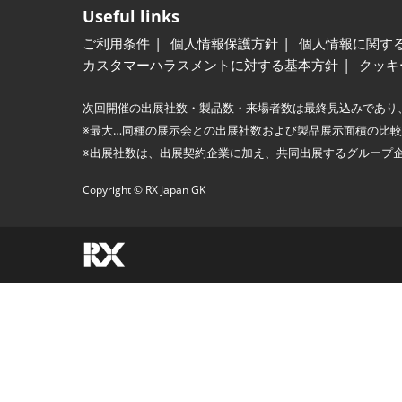
Useful links
ご利用条件
個人情報保護方針
個人情報に関す
カスタマーハラスメントに対する基本方針
クッキ
次回開催の出展社数・製品数・来場者数は最終見込みであり
※最大…同種の展示会との出展社数および製品展示面積の比
※出展社数は、出展契約企業に加え、共同出展するグループ
Copyright © RX Japan GK