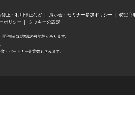
る修正・利用停止など
展示会・セミナー参加ポリシー
特定商
ーポリシー
クッキーの設定
、開催時には増減の可能性があります。
較。
企業・パートナー企業数も含みます。