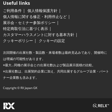
Useful links
ご利用条件
個人情報保護方針
個人情報に関する修正・利用停止など
展示会・セミナー参加ポリシー
特定商取引法に基づく表示
カスタマーハラスメントに対する基本方針
クッキーポリシー
クッキーの設定
次回開催の出展社数・製品数・来場者数は最終見込みであり、開催時に
は増減の可能性があります。
※最大…同種の展示会との出展社数および製品展示面積の比較。
※出展社数は、出展契約企業に加え、共同出展するグループ企業・パート
ナー企業数も含みます。
Copyright © RX Japan GK