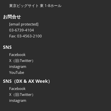
東京ビッグサイト 東 1-8ホール
お問合せ
[email protected]
03-6739-4104
Fax: 03-4563-2100
SNS
Facebook
X（旧:Twitter）
instagram
YouTube
SNS（DX & AX Week）
Facebook
X（旧:Twitter）
instagram