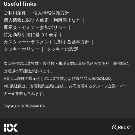
Useful links
ご利用条件
個人情報保護方針
個人情報に関する修正・利用停止など
展示会・セミナー参加ポリシー
特定商取引法に基づく表示
カスタマーハラスメントに対する基本方針
クッキーポリシー
クッキーの設定
次回開催の出展社数・製品数・来場者数は最終見込みであり、開催時に
は増減の可能性があります。
※最大…同種の展示会との出展社数および製品展示面積の比較。
※出展社数は、出展契約企業に加え、共同出展するグループ企業・パート
ナー企業数も含みます。
Copyright © RX Japan GK