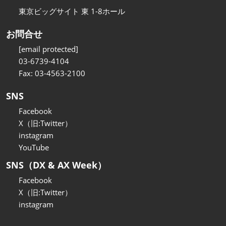
東京ビッグサイト 東 1-8ホール
お問合せ
[email protected]
03-6739-4104
Fax: 03-4563-2100
SNS
Facebook
X（旧:Twitter）
instagram
YouTube
SNS（DX & AX Week）
Facebook
X（旧:Twitter）
instagram