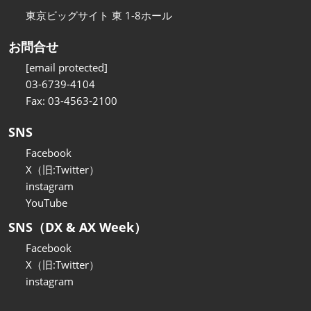
東京ビッグサイト 東 1-8ホール
お問合せ
[email protected]
03-6739-4104
Fax: 03-4563-2100
SNS
Facebook
X（旧:Twitter）
instagram
YouTube
SNS（DX & AX Week）
Facebook
X（旧:Twitter）
instagram