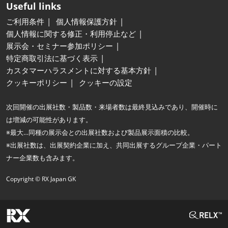
Useful links
ご利用条件
個人情報保護方針
個人情報に関する修正・利用停止など
展示会・セミナー参加ポリシー
特定商取引法に基づく表示
カスタマーハラスメントに対する基本方針
クッキーポリシー
クッキーの設定
次回開催の出展社数・製品数・来場者数は最終見込みであり、開催時に
は増減の可能性があります。
※最大…同種の展示会との出展社数および製品展示面積の比較。
※出展社数は、出展契約企業に加え、共同出展するグループ企業・パート
ナー企業数も含みます。
Copyright © RX Japan GK