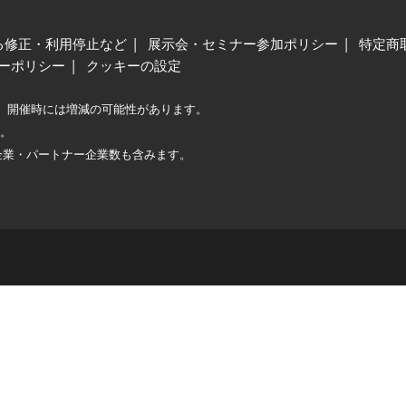
る修正・利用停止など
展示会・セミナー参加ポリシー
特定商
ーポリシー
クッキーの設定
、開催時には増減の可能性があります。
較。
企業・パートナー企業数も含みます。