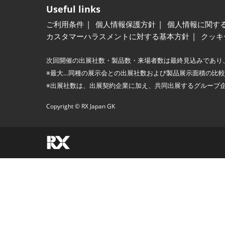
Useful links
ご利用条件
個人情報保護方針
個人情報に関す
カスタマーハラスメントに対する基本方針
クッキ
次回開催の出展社数・製品数・来場者数は最終見込みであり
※最大…同種の展示会との出展社数および製品展示面積の比
※出展社数は、出展契約企業に加え、共同出展するグループ
Copyright © RX Japan GK