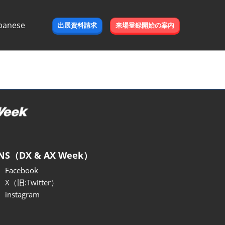
panese
出展資料請求
来場登録開始の案内
e
NS（DX & AX Week）
Facebook
X（旧:Twitter）
instagram