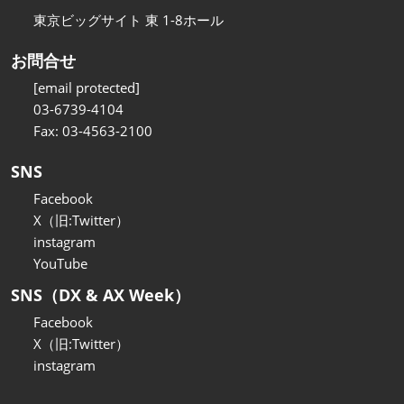
東京ビッグサイト 東 1-8ホール
お問合せ
[email protected]
03-6739-4104
Fax: 03-4563-2100
SNS
Facebook
X（旧:Twitter）
instagram
YouTube
SNS（DX & AX Week）
Facebook
X（旧:Twitter）
instagram