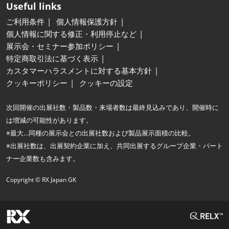
Useful links
ご利用条件
個人情報保護方針
個人情報に関する修正・利用停止など
展示会・セミナー参加ポリシー
特定商取引法に基づく表示
カスタマーハラスメントに対する基本方針
クッキーポリシー
クッキーの設定
次回開催の出展社数・製品数・来場者数は最終見込みであり、開催時に
は増減の可能性があります。
※最大…同種の展示会との出展社数および製品展示面積の比較。
※出展社数は、出展契約企業に加え、共同出展するグループ企業・パート
ナー企業数も含みます。
Copyright © RX Japan GK