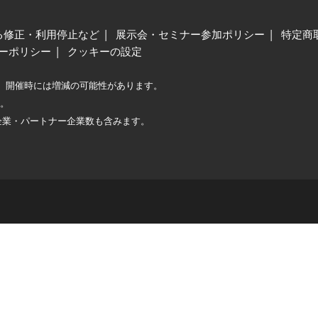
る修正・利用停止など
展示会・セミナー参加ポリシー
特定商
ーポリシー
クッキーの設定
、開催時には増減の可能性があります。
較。
企業・パートナー企業数も含みます。