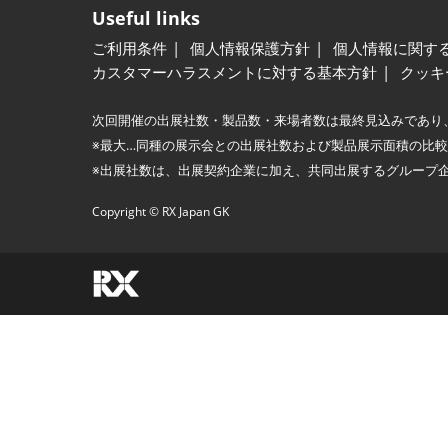
Useful links
ご利用条件
個人情報保護方針
個人情報に関す
カスタマーハラスメントに対する基本方針
クッキ
次回開催の出展社数・製品数・来場者数は最終見込みであり
※最大…同種の展示会との出展社数および製品展示面積の比
※出展社数は、出展契約企業に加え、共同出展するグループ
Copyright © RX Japan GK