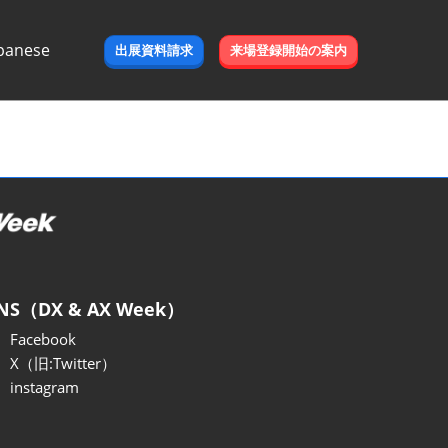
panese
出展資料請求
来場登録開始の案内
e
NS（DX & AX Week）
Facebook
X（旧:Twitter）
instagram