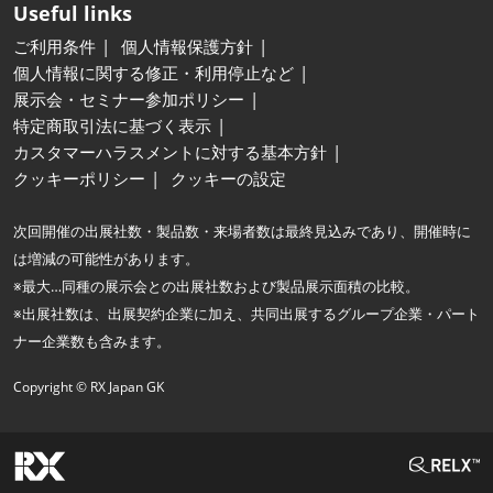
Useful links
ご利用条件
個人情報保護方針
個人情報に関する修正・利用停止など
展示会・セミナー参加ポリシー
特定商取引法に基づく表示
カスタマーハラスメントに対する基本方針
クッキーポリシー
クッキーの設定
次回開催の出展社数・製品数・来場者数は最終見込みであり、開催時に
は増減の可能性があります。
※最大…同種の展示会との出展社数および製品展示面積の比較。
※出展社数は、出展契約企業に加え、共同出展するグループ企業・パート
ナー企業数も含みます。
Copyright © RX Japan GK