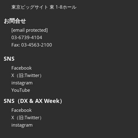
東京ビッグサイト 東 1-8ホール
お問合せ
[email protected]
03-6739-4104
Fax: 03-4563-2100
SNS
Facebook
X（旧:Twitter）
instagram
YouTube
SNS（DX & AX Week）
Facebook
X（旧:Twitter）
instagram