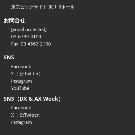
東京ビッグサイト 東 1-8ホール
お問合せ
[email protected]
03-6739-4104
Fax: 03-4563-2100
SNS
Facebook
X（旧:Twitter）
instagram
YouTube
SNS（DX & AX Week）
Facebook
X（旧:Twitter）
instagram