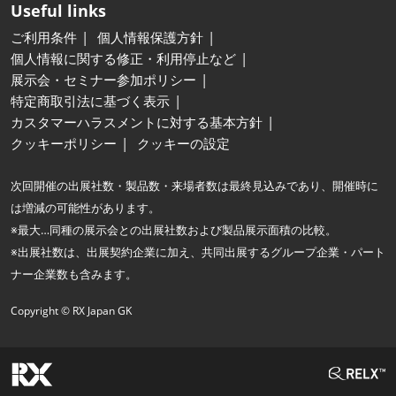
Useful links
ご利用条件
個人情報保護方針
個人情報に関する修正・利用停止など
展示会・セミナー参加ポリシー
特定商取引法に基づく表示
カスタマーハラスメントに対する基本方針
クッキーポリシー
クッキーの設定
次回開催の出展社数・製品数・来場者数は最終見込みであり、開催時に
は増減の可能性があります。
※最大…同種の展示会との出展社数および製品展示面積の比較。
※出展社数は、出展契約企業に加え、共同出展するグループ企業・パート
ナー企業数も含みます。
Copyright © RX Japan GK