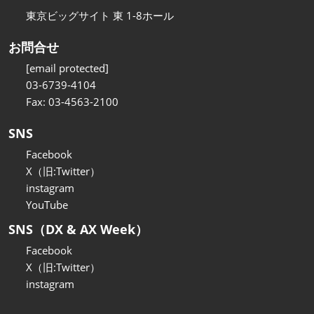
東京ビッグサイト 東 1-8ホール
お問合せ
[email protected]
03-6739-4104
Fax: 03-4563-2100
SNS
Facebook
X（旧:Twitter）
instagram
YouTube
SNS（DX & AX Week）
Facebook
X（旧:Twitter）
instagram