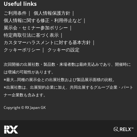
Useful links
ご利用条件
個人情報保護方針
個人情報に関する修正・利用停止など
展示会・セミナー参加ポリシー
特定商取引法に基づく表示
カスタマーハラスメントに対する基本方針
クッキーポリシー
クッキーの設定
次回開催の出展社数・製品数・来場者数は最終見込みであり、開催時に
は増減の可能性があります。
※最大…同種の展示会との出展社数および製品展示面積の比較。
※出展社数は、出展契約企業に加え、共同出展するグループ企業・パート
ナー企業数も含みます。
Copyright © RX Japan GK