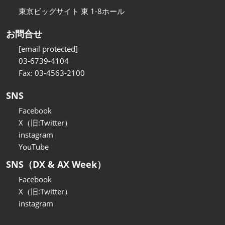
東京ビッグサイト 東 1-8ホール
お問合せ
[email protected]
03-6739-4104
Fax: 03-4563-2100
SNS
Facebook
X（旧:Twitter）
instagram
YouTube
SNS（DX & AX Week）
Facebook
X（旧:Twitter）
instagram