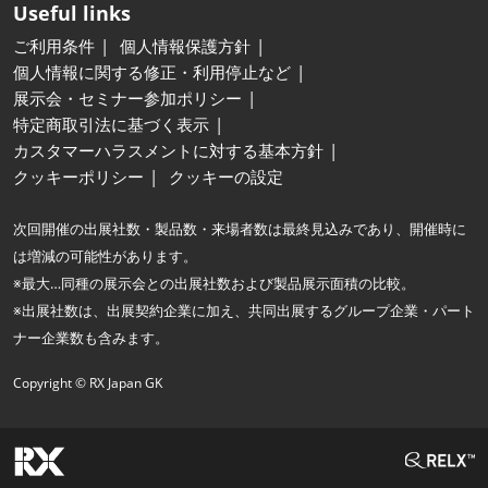
Useful links
ご利用条件
個人情報保護方針
個人情報に関する修正・利用停止など
展示会・セミナー参加ポリシー
特定商取引法に基づく表示
カスタマーハラスメントに対する基本方針
クッキーポリシー
クッキーの設定
次回開催の出展社数・製品数・来場者数は最終見込みであり、開催時に
は増減の可能性があります。
※最大…同種の展示会との出展社数および製品展示面積の比較。
※出展社数は、出展契約企業に加え、共同出展するグループ企業・パート
ナー企業数も含みます。
Copyright © RX Japan GK