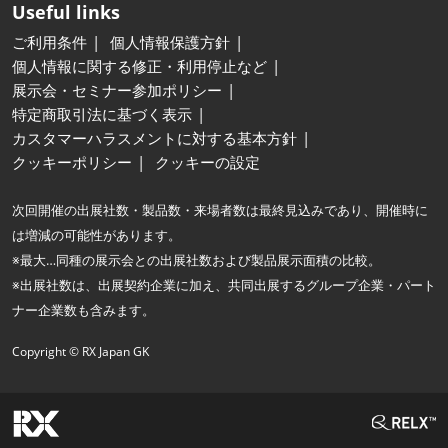
Useful links
ご利用条件
個人情報保護方針
個人情報に関する修正・利用停止など
展示会・セミナー参加ポリシー
特定商取引法に基づく表示
カスタマーハラスメントに対する基本方針
クッキーポリシー
クッキーの設定
次回開催の出展社数・製品数・来場者数は最終見込みであり、開催時に
は増減の可能性があります。
※最大…同種の展示会との出展社数および製品展示面積の比較。
※出展社数は、出展契約企業に加え、共同出展するグループ企業・パート
ナー企業数も含みます。
Copyright © RX Japan GK