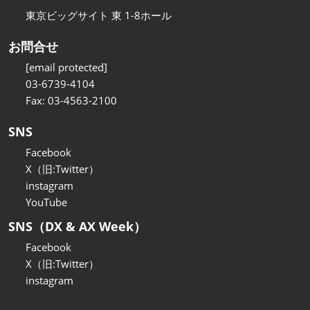
東京ビッグサイト 東 1-8ホール
お問合せ
[email protected]
03-6739-4104
Fax: 03-4563-2100
SNS
Facebook
X（旧:Twitter）
instagram
YouTube
SNS（DX & AX Week）
Facebook
X（旧:Twitter）
instagram