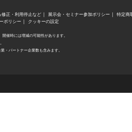
る修正・利用停止など
展示会・セミナー参加ポリシー
特定商
ーポリシー
クッキーの設定
、開催時には増減の可能性があります。
較。
企業・パートナー企業数も含みます。