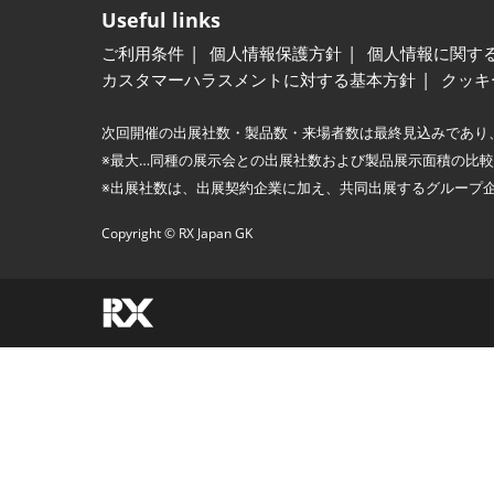
Useful links
ご利用条件
個人情報保護方針
個人情報に関す
カスタマーハラスメントに対する基本方針
クッキ
次回開催の出展社数・製品数・来場者数は最終見込みであり
※最大…同種の展示会との出展社数および製品展示面積の比
※出展社数は、出展契約企業に加え、共同出展するグループ
Copyright © RX Japan GK