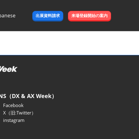
panese
出展資料請求
来場登録開始の案内
e
NS（DX & AX Week）
Facebook
X（旧:Twitter）
instagram