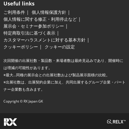
Useful links
ご利用条件
個人情報保護方針
個人情報に関する修正・利用停止など
展示会・セミナー参加ポリシー
特定商取引法に基づく表示
カスタマーハラスメントに対する基本方針
クッキーポリシー
クッキーの設定
次回開催の出展社数・製品数・来場者数は最終見込みであり、開催時に
は増減の可能性があります。
※最大…同種の展示会との出展社数および製品展示面積の比較。
※出展社数は、出展契約企業に加え、共同出展するグループ企業・パート
ナー企業数も含みます。
Copyright © RX Japan GK