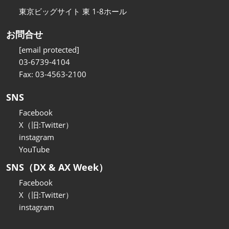
東京ビッグサイト 東 1-8ホール
お問合せ
[email protected]
03-6739-4104
Fax: 03-4563-2100
SNS
Facebook
X（旧:Twitter）
instagram
YouTube
SNS（DX & AX Week）
Facebook
X（旧:Twitter）
instagram