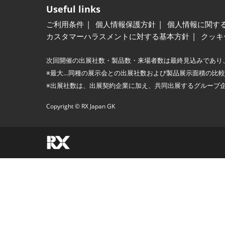
Useful links
ご利用条件
個人情報保護方針
個人情報に関す
カスタマーハラスメントに対する基本方針
クッキ
次回開催の出展社数・製品数・来場者数は最終見込みであり
※最大…同種の展示会との出展社数および製品展示面積の比
※出展社数は、出展契約企業に加え、共同出展するグループ
Copyright © RX Japan GK