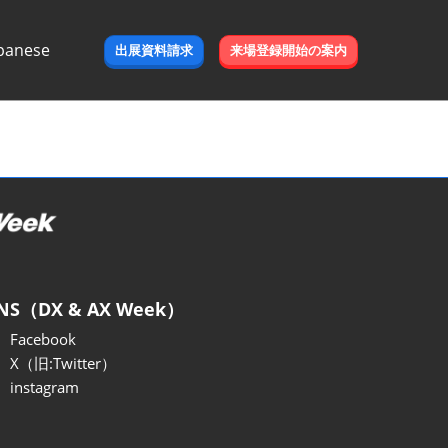
panese
出展資料請求
来場登録開始の案内
e
NS（DX & AX Week）
Facebook
X（旧:Twitter）
instagram