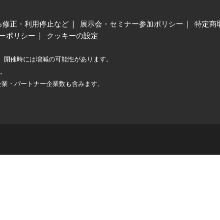
る修正・利用停止など
展示会・セミナー参加ポリシー
特定商
ーポリシー
クッキーの設定
、開催時には増減の可能性があります。
較。
企業・パートナー企業数も含みます。