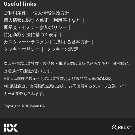
Useful links
ご利用条件
個人情報保護方針
個人情報に関する修正・利用停止など
展示会・セミナー参加ポリシー
特定商取引法に基づく表示
カスタマーハラスメントに対する基本方針
クッキーポリシー
クッキーの設定
次回開催の出展社数・製品数・来場者数は最終見込みであり、開催時に
は増減の可能性があります。
※最大…同種の展示会との出展社数および製品展示面積の比較。
※出展社数は、出展契約企業に加え、共同出展するグループ企業・パート
ナー企業数も含みます。
Copyright © RX Japan GK