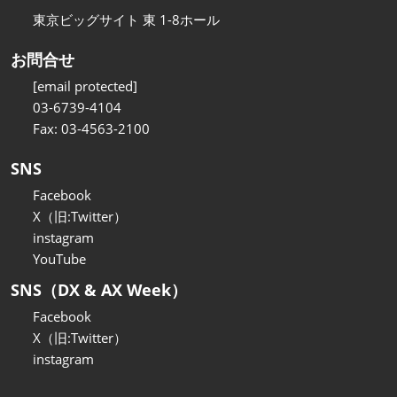
東京ビッグサイト 東 1-8ホール
お問合せ
[email protected]
03-6739-4104
Fax: 03-4563-2100
SNS
Facebook
X（旧:Twitter）
instagram
YouTube
SNS（DX & AX Week）
Facebook
X（旧:Twitter）
instagram