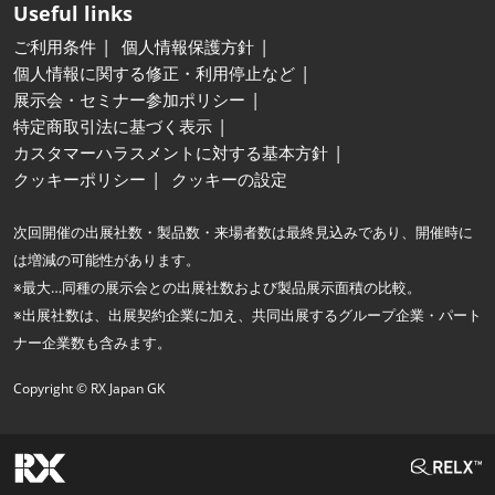
Useful links
ご利用条件
個人情報保護方針
個人情報に関する修正・利用停止など
展示会・セミナー参加ポリシー
特定商取引法に基づく表示
カスタマーハラスメントに対する基本方針
クッキーポリシー
クッキーの設定
次回開催の出展社数・製品数・来場者数は最終見込みであり、開催時に
は増減の可能性があります。
※最大…同種の展示会との出展社数および製品展示面積の比較。
※出展社数は、出展契約企業に加え、共同出展するグループ企業・パート
ナー企業数も含みます。
Copyright © RX Japan GK