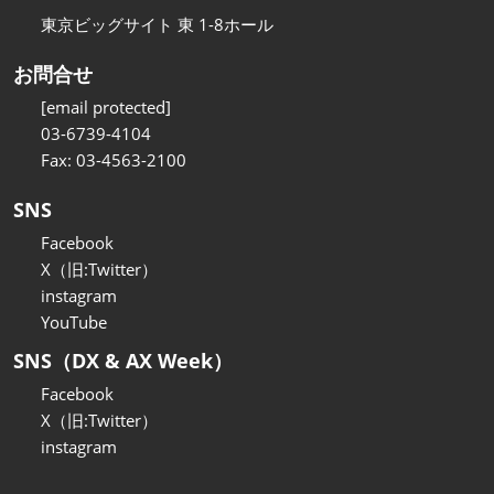
東京ビッグサイト 東 1-8ホール
お問合せ
[email protected]
03-6739-4104
Fax: 03-4563-2100
SNS
Facebook
X（旧:Twitter）
instagram
YouTube
SNS（DX & AX Week）
Facebook
X（旧:Twitter）
instagram