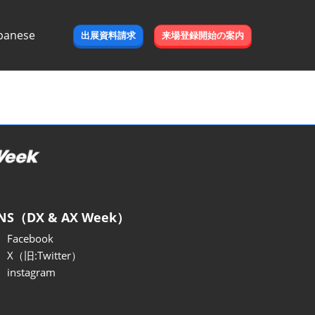
panese
出展資料請求
来場登録開始の案内
e
NS（DX & AX Week）
Facebook
X（旧:Twitter）
instagram