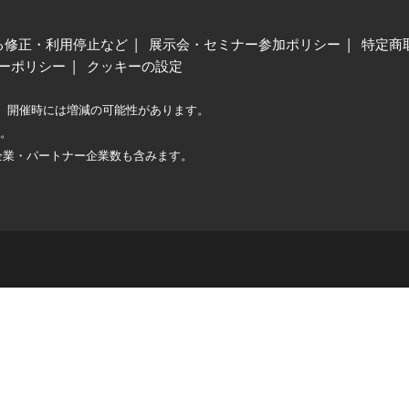
る修正・利用停止など
展示会・セミナー参加ポリシー
特定商
ーポリシー
クッキーの設定
、開催時には増減の可能性があります。
較。
企業・パートナー企業数も含みます。