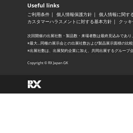
Useful links
ご利用条件
個人情報保護方針
個人情報に関す
カスタマーハラスメントに対する基本方針
クッキ
次回開催の出展社数・製品数・来場者数は最終見込みであり
※最大…同種の展示会との出展社数および製品展示面積の比
※出展社数は、出展契約企業に加え、共同出展するグループ
Copyright © RX Japan GK