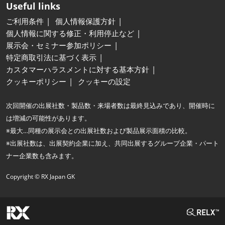
Useful links
ご利用条件
個人情報保護方針
個人情報に関する修正・利用停止など
展示会・セミナー参加ポリシー
特定商取引法に基づく表示
カスタマーハラスメントに対する基本方針
クッキーポリシー
クッキーの設定
次回開催の出展社数・製品数・来場者数は最終見込みであり、開催時に
は増減の可能性があります。
※最大…同種の展示会との出展社数および製品展示面積の比較。
※出展社数は、出展契約企業に加え、共同出展するグループ企業・パート
ナー企業数も含みます。
Copyright © RX Japan GK