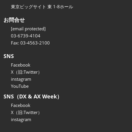
東京ビッグサイト 東 1-8ホール
お問合せ
[email protected]
03-6739-4104
Fax: 03-4563-2100
SNS
Facebook
X（旧:Twitter）
instagram
YouTube
SNS（DX & AX Week）
Facebook
X（旧:Twitter）
instagram