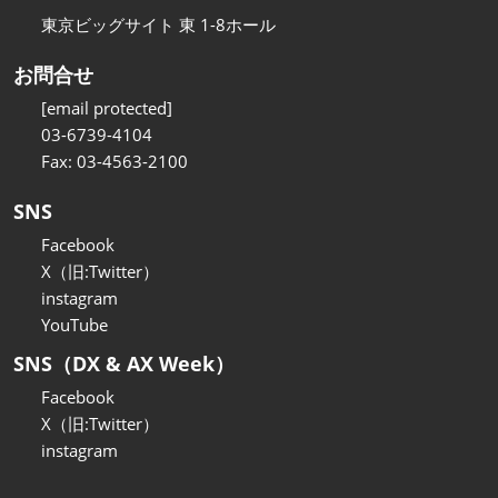
東京ビッグサイト 東 1-8ホール
お問合せ
[email protected]
03-6739-4104
Fax: 03-4563-2100
SNS
Facebook
X（旧:Twitter）
instagram
YouTube
SNS（DX & AX Week）
Facebook
X（旧:Twitter）
instagram