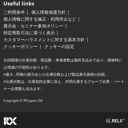
Useful links
ご利用条件
個人情報保護方針
個人情報に関する修正・利用停止など
展示会・セミナー参加ポリシー
特定商取引法に基づく表示
カスタマーハラスメントに対する基本方針
クッキーポリシー
クッキーの設定
次回開催の出展社数・製品数・来場者数は最終見込みであり、開催時に
は増減の可能性があります。
※最大…同種の展示会との出展社数および製品展示面積の比較。
※出展社数は、出展契約企業に加え、共同出展するグループ企業・パート
ナー企業数も含みます。
Copyright © RX Japan GK