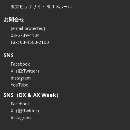
東京ビッグサイト 東 1-8ホール
お問合せ
[email protected]
03-6739-4104
Fax: 03-4563-2100
SNS
Facebook
X（旧:Twitter）
instagram
YouTube
SNS（DX & AX Week）
Facebook
X（旧:Twitter）
instagram