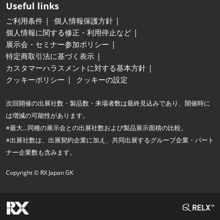
Useful links
ご利用条件
個人情報保護方針
個人情報に関する修正・利用停止など
展示会・セミナー参加ポリシー
特定商取引法に基づく表示
カスタマーハラスメントに対する基本方針
クッキーポリシー
クッキーの設定
次回開催の出展社数・製品数・来場者数は最終見込みであり、開催時に
は増減の可能性があります。
※最大…同種の展示会との出展社数および製品展示面積の比較。
※出展社数は、出展契約企業に加え、共同出展するグループ企業・パート
ナー企業数も含みます。
Copyright © RX Japan GK