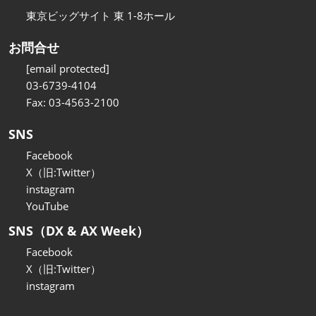
東京ビッグサイト 東 1-8ホール
お問合せ
[email protected]
03-6739-4104
Fax: 03-4563-2100
SNS
Facebook
X（旧:Twitter）
instagram
YouTube
SNS（DX & AX Week）
Facebook
X（旧:Twitter）
instagram