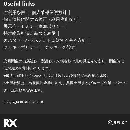
Useful links
ご利用条件
個人情報保護方針
個人情報に関する修正・利用停止など
展示会・セミナー参加ポリシー
特定商取引法に基づく表示
カスタマーハラスメントに対する基本方針
クッキーポリシー
クッキーの設定
次回開催の出展社数・製品数・来場者数は最終見込みであり、開催時に
は増減の可能性があります。
※最大…同種の展示会との出展社数および製品展示面積の比較。
※出展社数は、出展契約企業に加え、共同出展するグループ企業・パート
ナー企業数も含みます。
Copyright © RX Japan GK