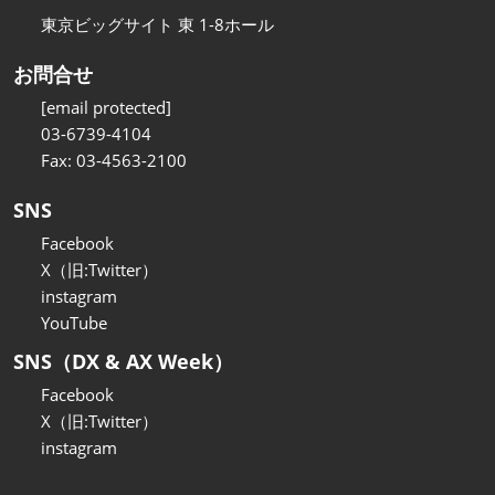
東京ビッグサイト 東 1-8ホール
お問合せ
[email protected]
03-6739-4104
Fax: 03-4563-2100
SNS
Facebook
X（旧:Twitter）
instagram
YouTube
SNS（DX & AX Week）
Facebook
X（旧:Twitter）
instagram