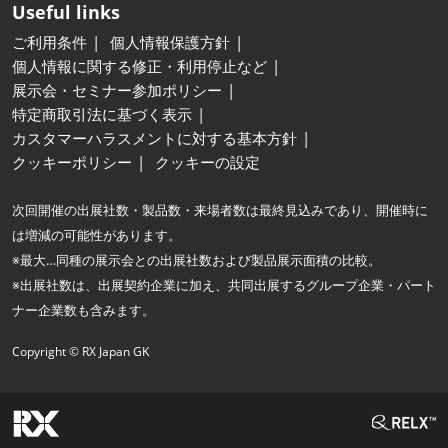
Useful links
ご利用条件
個人情報保護方針
個人情報に関する修正・利用停止など
展示会・セミナー参加ポリシー
特定商取引法に基づく表示
カスタマーハラスメントに対する基本方針
クッキーポリシー
クッキーの設定
次回開催の出展社数・製品数・来場者数は最終見込みであり、開催時に
は増減の可能性があります。
※最大…同種の展示会との出展社数および製品展示面積の比較。
※出展社数は、出展契約企業に加え、共同出展するグループ企業・パート
ナー企業数も含みます。
Copyright © RX Japan GK