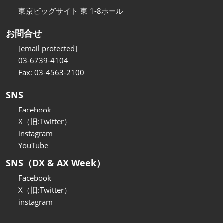
東京ビッグサイト 東 1-8ホール
お問合せ
[email protected]
03-6739-4104
Fax: 03-4563-2100
SNS
Facebook
X（旧:Twitter）
instagram
YouTube
SNS（DX & AX Week）
Facebook
X（旧:Twitter）
instagram