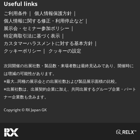
Useful links
ご利用条件
個人情報保護方針
個人情報に関する修正・利用停止など
展示会・セミナー参加ポリシー
特定商取引法に基づく表示
カスタマーハラスメントに対する基本方針
クッキーポリシー
クッキーの設定
次回開催の出展社数・製品数・来場者数は最終見込みであり、開催時に
は増減の可能性があります。
※最大…同種の展示会との出展社数および製品展示面積の比較。
※出展社数は、出展契約企業に加え、共同出展するグループ企業・パート
ナー企業数も含みます。
Copyright © RX Japan GK