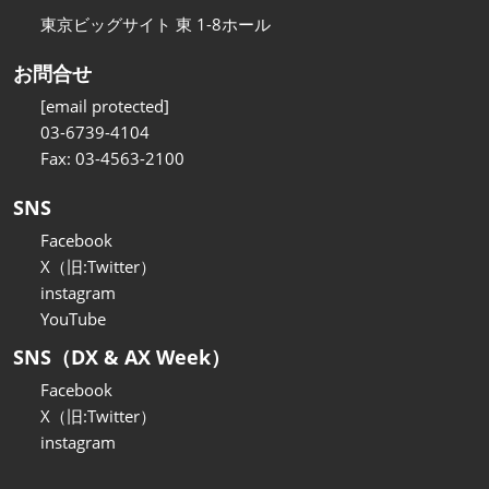
東京ビッグサイト 東 1-8ホール
お問合せ
[email protected]
03-6739-4104
Fax: 03-4563-2100
SNS
Facebook
X（旧:Twitter）
instagram
YouTube
SNS（DX & AX Week）
Facebook
X（旧:Twitter）
instagram